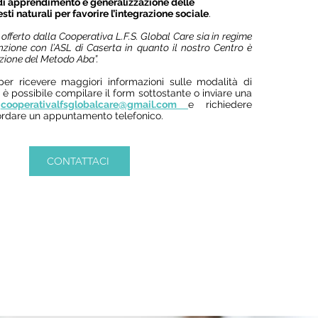
di apprendimento e generalizzazione delle
ti naturali per favorire l’integrazione sociale
.
 offerto dalla Cooperativa L.F.S. Global Care sia in regime
nzione con l’ASL di Caserta in quanto il nostro Centro è
azione del Metodo Aba”.
per ricevere maggiori informazioni sulle modalità di
o è possibile compilare il form sottostante o inviare una
o
cooperativalfsglobalcare@gmail.com
e richiedere
ordare un appuntamento telefonico.
CONTATTACI