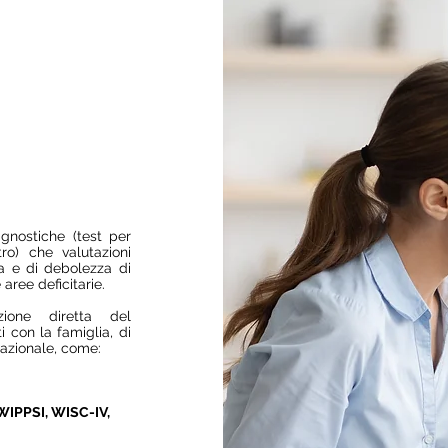
agnostiche (test per
ro) che valutazioni
za e di debolezza di
aree deficitarie.
zione diretta del
 con la famiglia, di
rnazionale, come:
WIPPSI, WISC-IV,