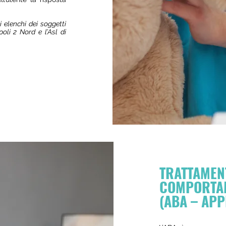
 elenchi dei soggetti
oli 2 Nord e l’Asl di
TRATTAMENT
COMPORTAM
(ABA – APP