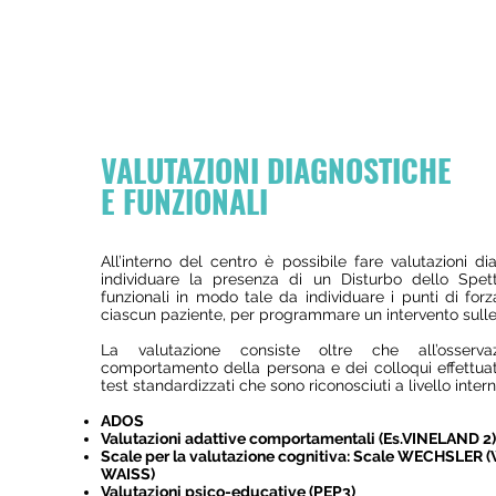
VALUTAZIONI DIAGNOSTICHE
E FUNZIONALI
All’interno del centro è possibile fare valutazioni di
individuare la presenza di un Disturbo dello Spett
funzionali in modo tale da individuare i punti di for
ciascun paziente, per programmare un intervento sulle 
La valutazione consiste oltre che all’osserva
comportamento della persona e dei colloqui effettuati
test standardizzati che sono riconosciuti a livello inte
ADOS
Valutazioni adattive comportamentali (Es.VINELAND 2)
Scale per la valutazione cognitiva: Scale WECHSLER (
WAISS)
Valutazioni psico-educative (PEP3)