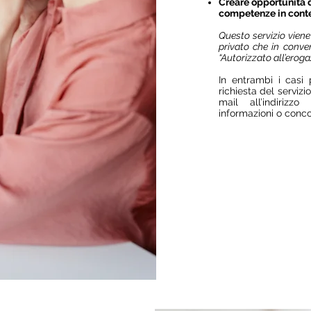
Creare opportunità 
competenze in contes
Questo servizio viene
privato che in conve
“Autorizzato all’erog
In entrambi i casi 
richiesta del servizi
mail all’indirizz
informazioni o conc