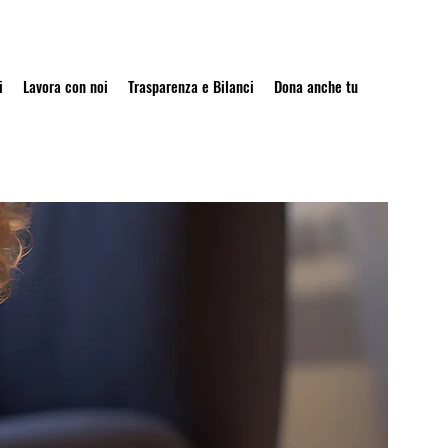
i
Lavora con noi
Trasparenza e Bilanci
Dona anche tu