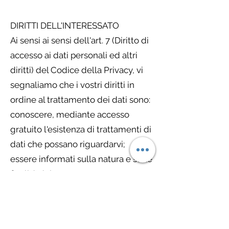
DIRITTI DELL'INTERESSATO
Ai sensi ai sensi dell'art. 7 (Diritto di
accesso ai dati personali ed altri
diritti) del Codice della Privacy, vi
segnaliamo che i vostri diritti in
ordine al trattamento dei dati sono:
conoscere, mediante accesso
gratuito l'esistenza di trattamenti di
dati che possano riguardarvi;
essere informati sulla natura e sulle
finalità del trattamento
ottenere a cura del titolare, senza
ritardo:
la conferma dell'esistenza o meno