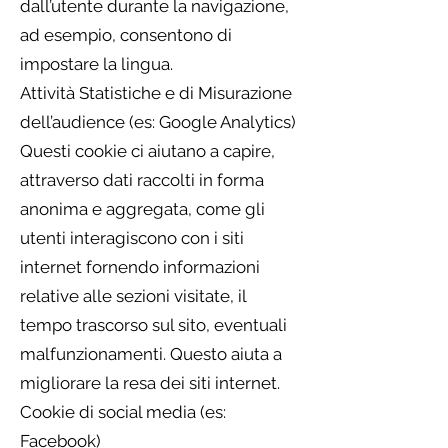
dall’utente durante la navigazione,
ad esempio, consentono di
impostare la lingua.
Attività Statistiche e di Misurazione
dell’audience (es: Google Analytics)
Questi cookie ci aiutano a capire,
attraverso dati raccolti in forma
anonima e aggregata, come gli
utenti interagiscono con i siti
internet fornendo informazioni
relative alle sezioni visitate, il
tempo trascorso sul sito, eventuali
malfunzionamenti. Questo aiuta a
migliorare la resa dei siti internet.
Cookie di social media (es:
Facebook)