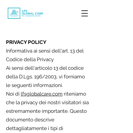
PRIVACY POLICY
Informativa ai sensi dell'art. 13 del
Codice della Privacy
Ai sensi dell'articolo 13 del codice
della D.Lgs. 196/2003, vi forniamo
le seguenti informazioni.
Noi di
lfsglobalcare.com
riteniamo
che la privacy dei nostri visitatori sia
estremamente importante. Questo
documento descrive
dettagliatamente i tipi di