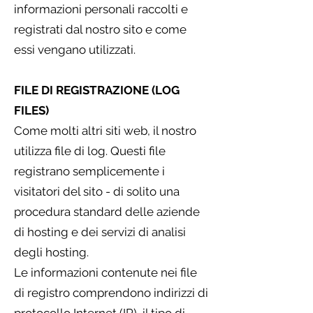
informazioni personali raccolti e
registrati dal nostro sito e come
essi vengano utilizzati.
FILE DI REGISTRAZIONE (LOG
FILES)
Come molti altri siti web, il nostro
utilizza file di log. Questi file
registrano semplicemente i
visitatori del sito - di solito una
procedura standard delle aziende
di hosting e dei servizi di analisi
degli hosting.
Le informazioni contenute nei file
di registro comprendono indirizzi di