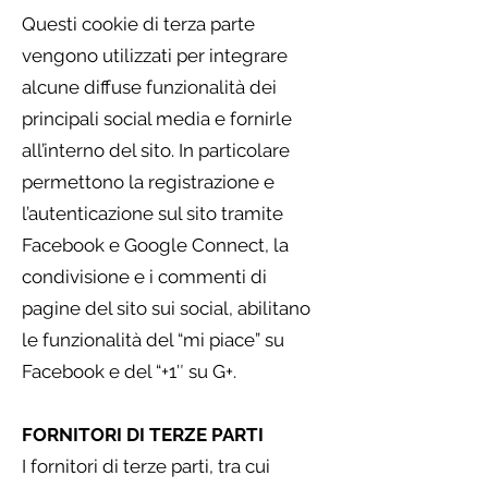
Questi cookie di terza parte
vengono utilizzati per integrare
alcune diffuse funzionalità dei
principali social media e fornirle
all’interno del sito. In particolare
permettono la registrazione e
l’autenticazione sul sito tramite
Facebook e Google Connect, la
condivisione e i commenti di
pagine del sito sui social, abilitano
le funzionalità del “mi piace” su
Facebook e del “+1″ su G+.
FORNITORI DI TERZE PARTI
I fornitori di terze parti, tra cui