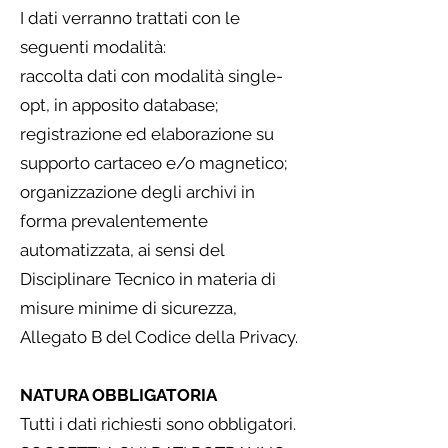
I dati verranno trattati con le
seguenti modalità:
raccolta dati con modalità single-
opt, in apposito database;
registrazione ed elaborazione su
supporto cartaceo e/o magnetico;
organizzazione degli archivi in
forma prevalentemente
automatizzata, ai sensi del
Disciplinare Tecnico in materia di
misure minime di sicurezza,
Allegato B del Codice della Privacy.
NATURA OBBLIGATORIA
Tutti i dati richiesti sono obbligatori.