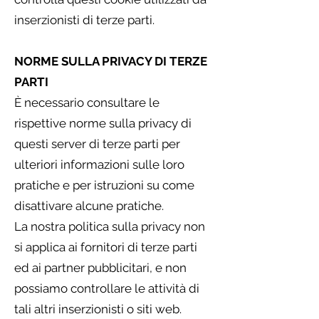
inserzionisti di terze parti.
NORME SULLA PRIVACY DI TERZE
PARTI
È necessario consultare le
rispettive norme sulla privacy di
questi server di terze parti per
ulteriori informazioni sulle loro
pratiche e per istruzioni su come
disattivare alcune pratiche.
La nostra politica sulla privacy non
si applica ai fornitori di terze parti
ed ai partner pubblicitari, e non
possiamo controllare le attività di
tali altri inserzionisti o siti web.