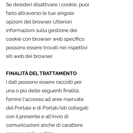
Se desideri disattivare i cookie, puoi
farlo attraverso le tue singole
opzioni del browser. Ulteriori
informazioni sulla gestione dei
cookie con browser web specifico
possono essere trovati nei rispettivi
siti web dei browser.
FINALITÀ DEL TRATTAMENTO
I dati possono essere raccolti per
una o più delle seguenti finalità:
fornire l'accesso ad aree riservate
del Portale e di Portali/siti collegati
con il presente e all'invio di
comunicazioni anche di carattere